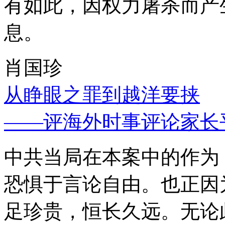
有如此，因权力屠杀而产
息。
肖国珍
从睁眼之罪到越洋要挟
——评海外时事评论家长
中共当局在本案中的作为
恐惧于言论自由。也正因
足珍贵，恒长久远。无论