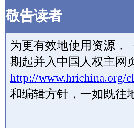
敬告读者
为更有效地使用资源，《
期起并入中国人权主网
http://www.hrichina.org/c
和编辑方针，一如既往