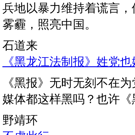
兵地以暴力维持着谎言，
雾霾，照亮中国。
石道来
《黑龙江法制报》姓党也
《黑报》无时无刻不在为
媒体都这样黑吗？也许《
野靖环