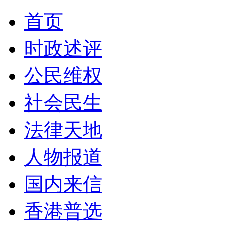
首页
时政述评
公民维权
社会民生
法律天地
人物报道
国内来信
香港普选