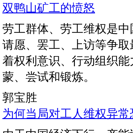
双鸭山矿工的愤怒
劳工群体、劳工维权是中
请愿、罢工、上访等争取
着权利意识、行动组织能
蒙、尝试和锻炼。
郭宝胜
为何当局对工人维权异常