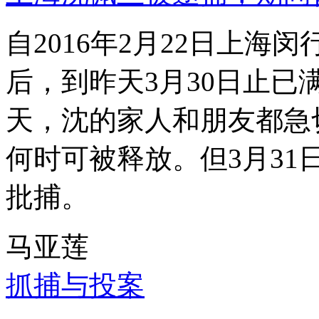
自2016年2月22日上
后，到昨天3月30日止已
天，沈的家人和朋友都急
何时可被释放。但3月3
批捕。
马亚莲
抓捕与投案