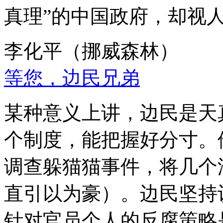
真理”的中国政府，却视
李化平（挪威森林）
等您，边民兄弟
某种意义上讲，边民是天
个制度，能把握好分寸。
调查躲猫猫事件，将几个
直引以为豪）。边民坚持
针对官员个人的反腐策略