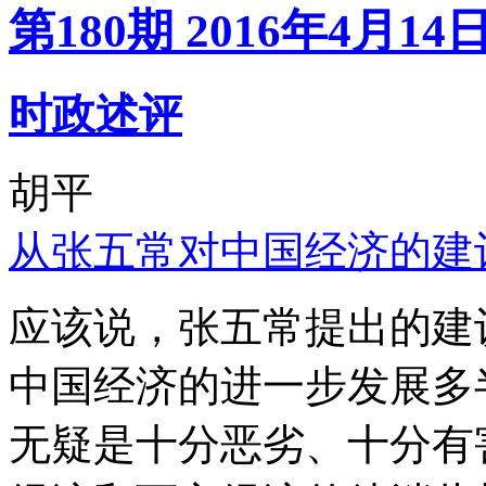
第180期 2016年4月14
时政述评
胡平
从张五常对中国经济的建
应该说，张五常提出的建
中国经济的进一步发展多
无疑是十分恶劣、十分有