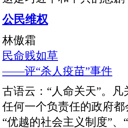
公民维权
林傲霜
民命贱如草
——评“杀人疫苗”事件
古语云：“人命关天”。
任何一个负责任的政府都
“优越的社会主义制度”、