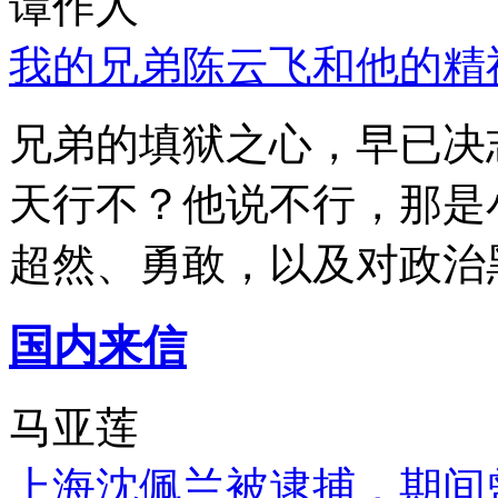
谭作人
我的兄弟陈云飞和他的精
兄弟的填狱之心，早已决
天行不？他说不行，那是
超然、勇敢，以及对政治
国内来信
马亚莲
上海沈佩兰被逮捕，期间