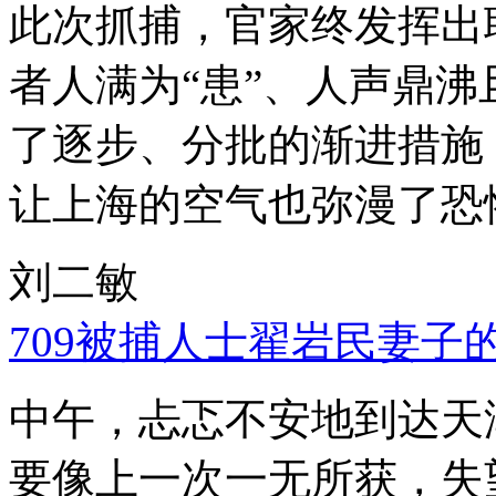
此次抓捕，官家终发挥出
者人满为“患”、人声鼎
了逐步、分批的渐进措施
让上海的空气也弥漫了恐
刘二敏
709被捕人士翟岩民妻子
中午，忐忑不安地到达天
要像上一次一无所获，失