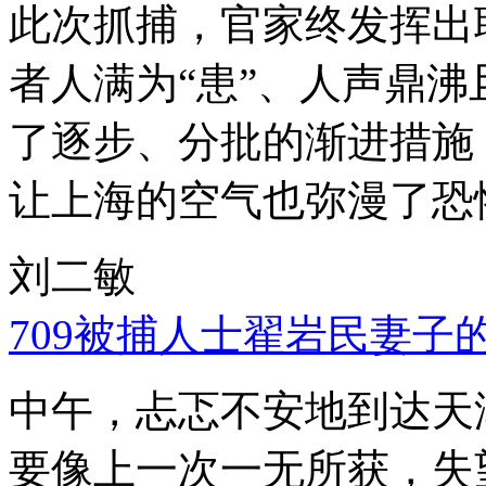
此次抓捕，官家终发挥出
者人满为“患”、人声鼎
了逐步、分批的渐进措施
让上海的空气也弥漫了恐
刘二敏
709被捕人士翟岩民妻子
中午，忐忑不安地到达天
要像上一次一无所获，失