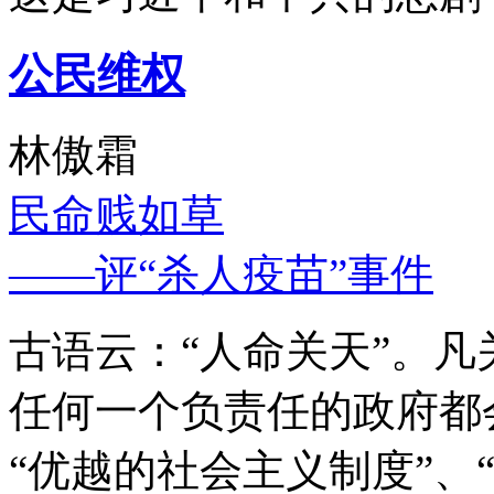
公民维权
林傲霜
民命贱如草
——评“杀人疫苗”事件
古语云：“人命关天”。
任何一个负责任的政府都
“优越的社会主义制度”、