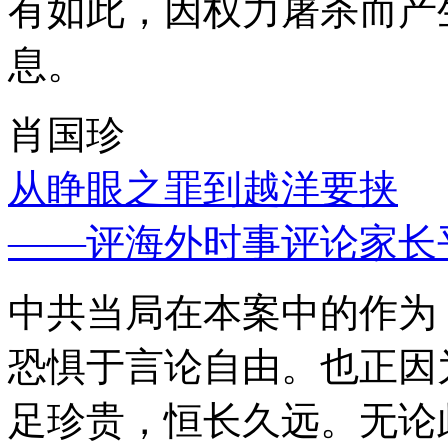
有如此，因权力屠杀而产
息。
肖国珍
从睁眼之罪到越洋要挟
——评海外时事评论家长
中共当局在本案中的作为
恐惧于言论自由。也正因
足珍贵，恒长久远。无论