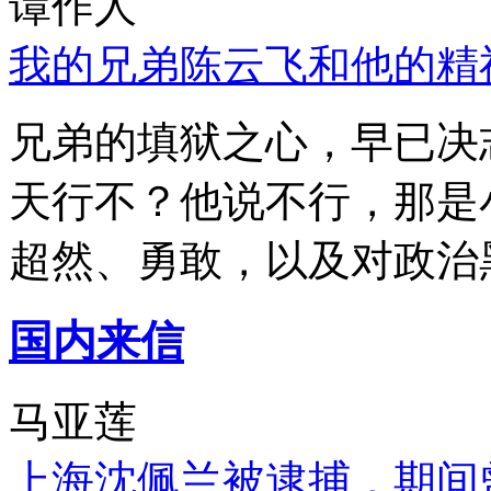
谭作人
我的兄弟陈云飞和他的精
兄弟的填狱之心，早已决
天行不？他说不行，那是
超然、勇敢，以及对政治
国内来信
马亚莲
上海沈佩兰被逮捕，期间