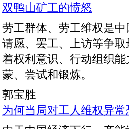
双鸭山矿工的愤怒
劳工群体、劳工维权是中
请愿、罢工、上访等争取
着权利意识、行动组织能
蒙、尝试和锻炼。
郭宝胜
为何当局对工人维权异常