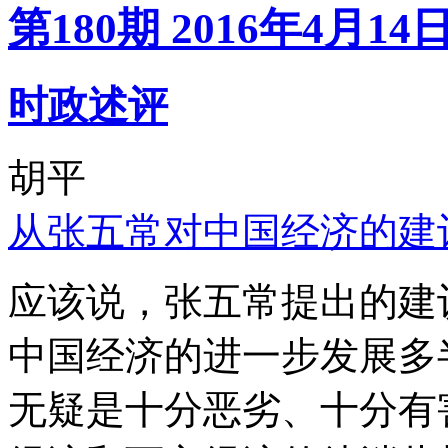
第180期 2016年4月14
时政述评
胡平
从张五常对中国经济的建
应该说，张五常提出的建
中国经济的进一步发展多
无疑是十分恶劣、十分有