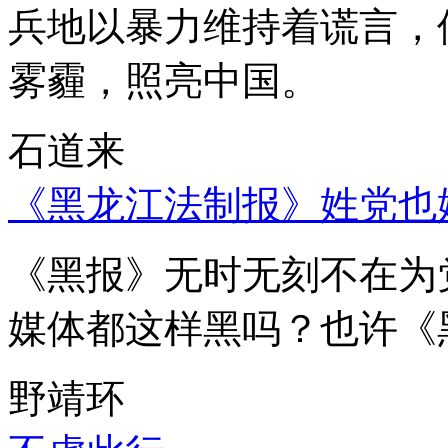
兵地以暴力维持着谎言，
雾霾，照亮中国。
石道来
《黑龙江法制报》姓党也
《黑报》无时无刻不在为
媒体都这样黑吗？也许《
野靖环