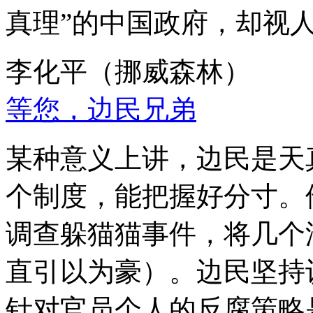
真理”的中国政府，却视
李化平（挪威森林）
等您，边民兄弟
某种意义上讲，边民是天
个制度，能把握好分寸。
调查躲猫猫事件，将几个
直引以为豪）。边民坚持
针对官员个人的反腐策略