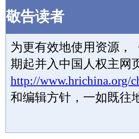
敬告读者
为更有效地使用资源，《
期起并入中国人权主网
http://www.hrichina.org/c
和编辑方针，一如既往