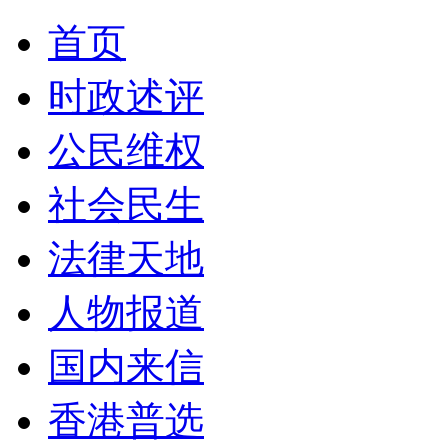
首页
时政述评
公民维权
社会民生
法律天地
人物报道
国内来信
香港普选