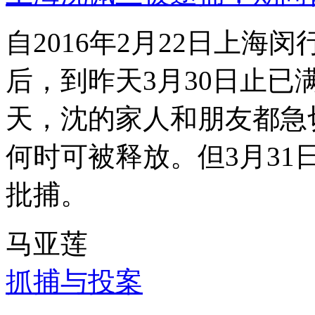
自2016年2月22日上
后，到昨天3月30日止已
天，沈的家人和朋友都急
何时可被释放。但3月3
批捕。
马亚莲
抓捕与投案