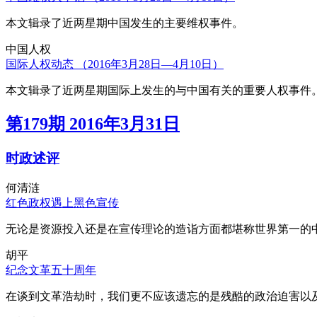
本文辑录了近两星期中国发生的主要维权事件。
中国人权
国际人权动态 （2016年3月28日—4月10日）
本文辑录了近两星期国际上发生的与中国有关的重要人权事件
第179期 2016年3月31日
时政述评
何清涟
红色政权遇上黑色宣传
无论是资源投入还是在宣传理论的造诣方面都堪称世界第一的中
胡平
纪念文革五十周年
在谈到文革浩劫时，我们更不应该遗忘的是残酷的政治迫害以