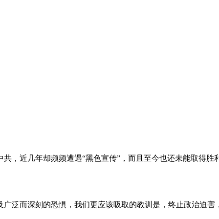
。
共，近几年却频频遭遇“黑色宣传”，而且至今也还未能取得胜
及广泛而深刻的恐惧，我们更应该吸取的教训是，终止政治迫害