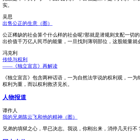
实。
吴思
出售公正的生意（图）
公正稀缺的社会算个什么样的社会呢?那就是潜规则支配一切
出价值千万亿人民币的能量，一旦找到薄弱部位，这股能量就
冯克利
传统与权利
——《独立宣言》再解读
《独立宣言》包含两种话语，一为自然法学说的权利观，一为
权利为重，而以权利救济见长。
人物报道
谭作人
我的兄弟陈云飞和他的精神（图）
兄弟的填狱之心，早已决志。我说，你刚出来，消停几天行不