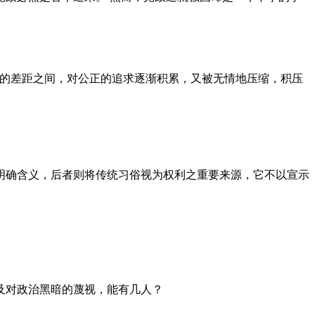
者的差距之间，对公正的追求逐渐积累，又被无情地压缩，积压
明确含义，后者则将传统习俗视为权利之重要来源，它不以宣示
及对政治黑暗的蔑视，能有几人？