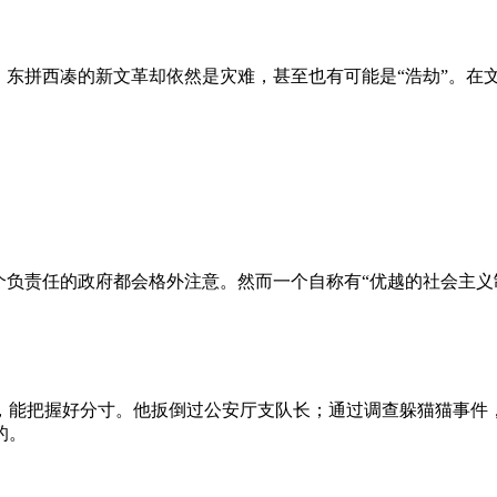
、东拼西凑的新文革却依然是灾难，甚至也有可能是“浩劫”。在
负责任的政府都会格外注意。然而一个自称有“优越的社会主义制
，能把握好分寸。他扳倒过公安厅支队长；通过调查躲猫猫事件
的。