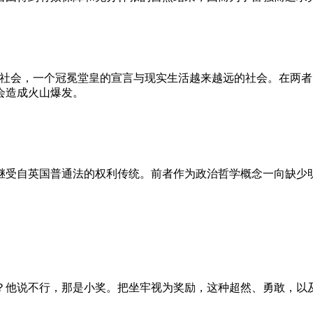
的社会，一个冠冕堂皇的宣言与现实生活越来越远的社会。在两
会造成火山爆发。
继受自英国普通法的权利传统。前者作为政治哲学概念一向缺少
？他说不行，那是小奖。把坐牢视为奖励，这种超然、勇敢，以