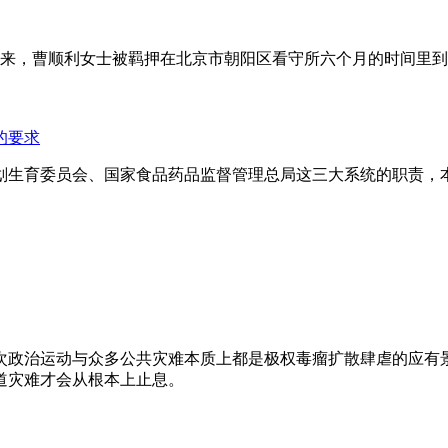
年来，曹顺利女士被羁押在北京市朝阳区看守所六个月的时间里
的要求
划生育委员会、国家食品药品监督管理总局这三大系统的职责，
次政治运动与众多公共灾难本质上都是极权毒瘤扩散肆虐的应有
道灾难才会从根本上止息。