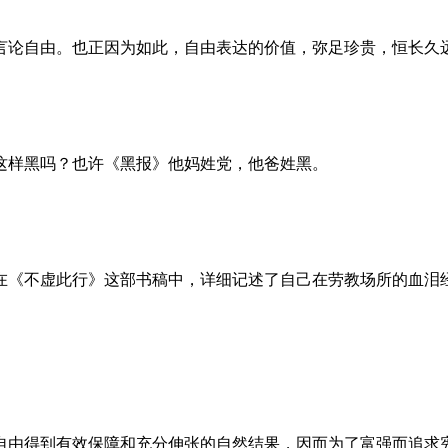
言论自由。也正因为如此，自由表达的价值，弥足珍贵，恒长久
这样黑吗？也许《黑报》他妈姓党，他爸姓黑。
。她在《不虚此行》这部书稿中，详细记述了自己在劳教场所的血
自由得到有效保障和充分伸张的自然结果，因而为了富强而追求宪