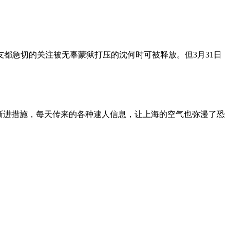
朋友都急切的关注被无辜蒙狱打压的沈何时可被释放。但3月31日
渐进措施，每天传来的各种逮人信息，让上海的空气也弥漫了恐