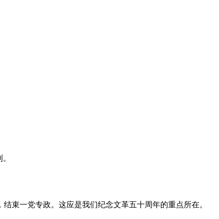
利。
，结束一党专政。这应是我们纪念文革五十周年的重点所在。