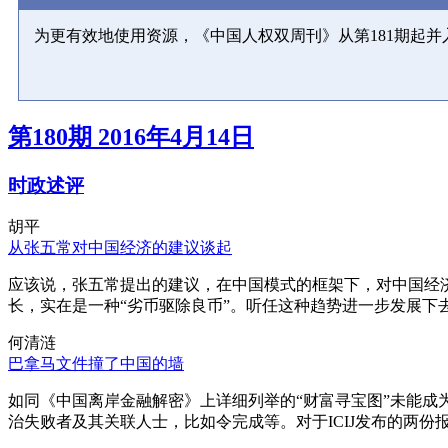
为更有效地使用资源，《中国人权双周刊》从第181期起
第180期 2016年4月14日
时政述评
胡平
从张五常对中国经济的建议谈起
应该说，张五常提出的建议，在中国模式的框架下，对中国经
长，实在是一种“劣币驱除良币”。听任这种趋势进一步发展下
何清涟
巴拿马文件撞了中国的墙
如同《中国离岸金融解密》上详细列举的“财富寻宝图”未能
治失败者及其关联人士，比如令完成等。对于ICIJ发布的两份