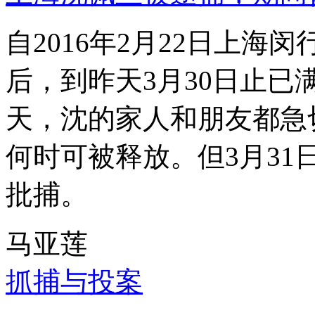
自2016年2月22日上
后，到昨天3月30日止已
天，沈的家人和朋友都急
何时可被释放。但3月3
批捕。
马亚莲
抓捕与投案