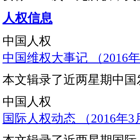
人权信息
中国人权
中国维权大事记 （2016年
本文辑录了近两星期中国
中国人权
国际人权动态 （2016年3