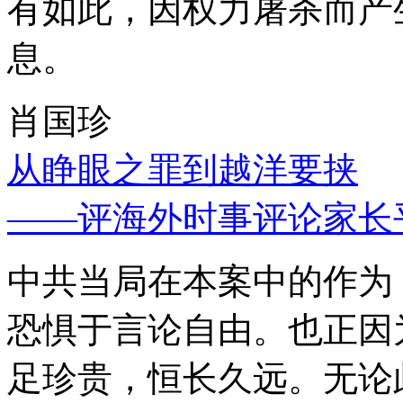
有如此，因权力屠杀而产
息。
肖国珍
从睁眼之罪到越洋要挟
——评海外时事评论家长
中共当局在本案中的作为
恐惧于言论自由。也正因
足珍贵，恒长久远。无论