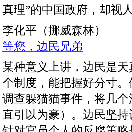
真理”的中国政府，却视
李化平（挪威森林）
等您，边民兄弟
某种意义上讲，边民是天
个制度，能把握好分寸。
调查躲猫猫事件，将几个
直引以为豪）。边民坚持
针对官员个人的反腐策略