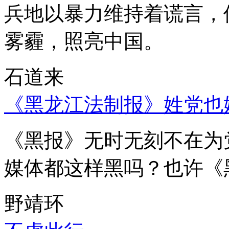
兵地以暴力维持着谎言，
雾霾，照亮中国。
石道来
《黑龙江法制报》姓党也
《黑报》无时无刻不在为
媒体都这样黑吗？也许《
野靖环