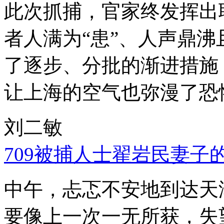
此次抓捕，官家终发挥出
者人满为“患”、人声鼎
了逐步、分批的渐进措施
让上海的空气也弥漫了恐
刘二敏
709被捕人士翟岩民妻子
中午，忐忑不安地到达天
要像上一次一无所获，失