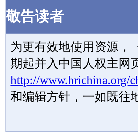
敬告读者
为更有效地使用资源，《
期起并入中国人权主网
http://www.hrichina.org/c
和编辑方针，一如既往