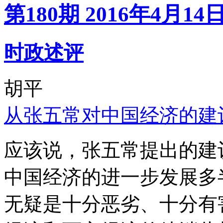
第180期 2016年4月14
时政述评
胡平
从张五常对中国经济的建
应该说，张五常提出的建
中国经济的进一步发展多
无疑是十分恶劣、十分有