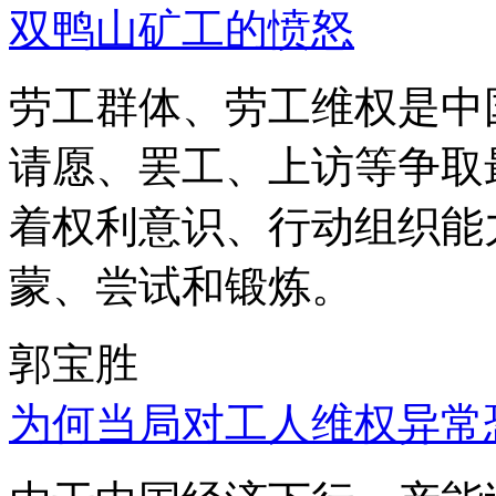
双鸭山矿工的愤怒
劳工群体、劳工维权是中
请愿、罢工、上访等争取
着权利意识、行动组织能
蒙、尝试和锻炼。
郭宝胜
为何当局对工人维权异常