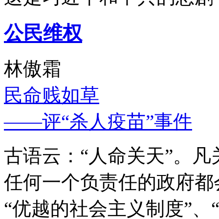
公民维权
林傲霜
民命贱如草
——评“杀人疫苗”事件
古语云：“人命关天”。
任何一个负责任的政府都
“优越的社会主义制度”、