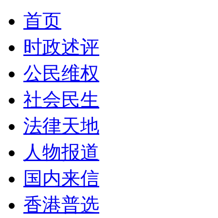
首页
时政述评
公民维权
社会民生
法律天地
人物报道
国内来信
香港普选