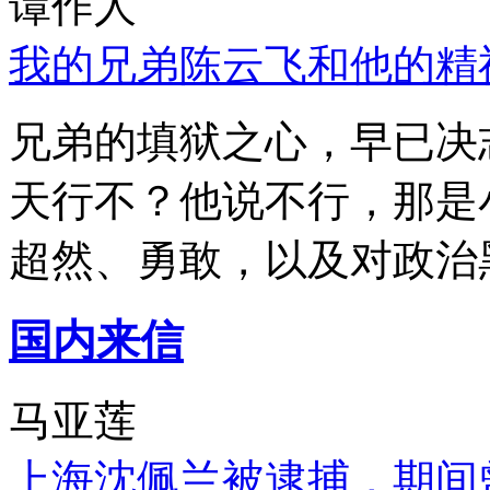
谭作人
我的兄弟陈云飞和他的精
兄弟的填狱之心，早已决
天行不？他说不行，那是
超然、勇敢，以及对政治
国内来信
马亚莲
上海沈佩兰被逮捕，期间