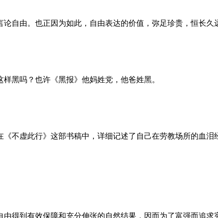
言论自由。也正因为如此，自由表达的价值，弥足珍贵，恒长久
这样黑吗？也许《黑报》他妈姓党，他爸姓黑。
。她在《不虚此行》这部书稿中，详细记述了自己在劳教场所的血
自由得到有效保障和充分伸张的自然结果，因而为了富强而追求宪