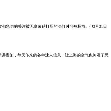
朋友都急切的关注被无辜蒙狱打压的沈何时可被释放。但3月31日
渐进措施，每天传来的各种逮人信息，让上海的空气也弥漫了恐