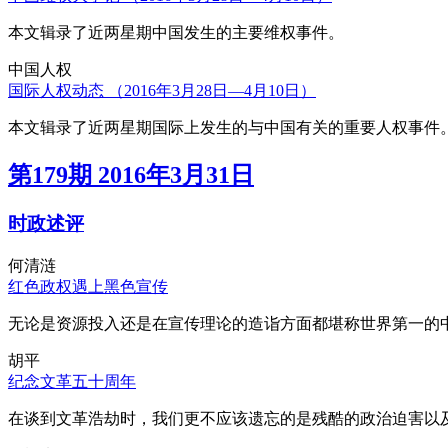
本文辑录了近两星期中国发生的主要维权事件。
中国人权
国际人权动态 （2016年3月28日—4月10日）
本文辑录了近两星期国际上发生的与中国有关的重要人权事件
第179期 2016年3月31日
时政述评
何清涟
红色政权遇上黑色宣传
无论是资源投入还是在宣传理论的造诣方面都堪称世界第一的中
胡平
纪念文革五十周年
在谈到文革浩劫时，我们更不应该遗忘的是残酷的政治迫害以