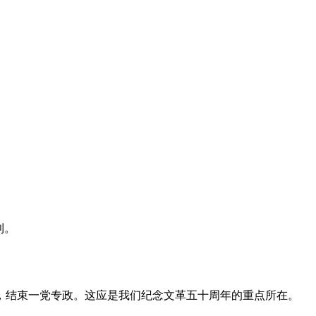
利。
，结束一党专政。这应是我们纪念文革五十周年的重点所在。