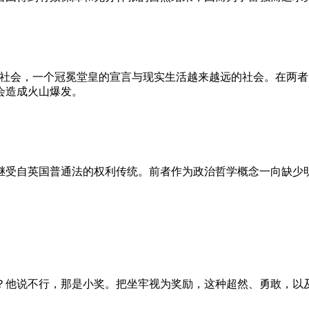
的社会，一个冠冕堂皇的宣言与现实生活越来越远的社会。在两
会造成火山爆发。
继受自英国普通法的权利传统。前者作为政治哲学概念一向缺少
？他说不行，那是小奖。把坐牢视为奖励，这种超然、勇敢，以