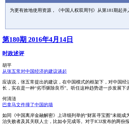
为更有效地使用资源，《中国人权双周刊》从第181期起
第180期 2016年4月14日
时政述评
胡平
从张五常对中国经济的建议谈起
应该说，张五常提出的建议，在中国模式的框架下，对中国经
长，实在是一种“劣币驱除良币”。听任这种趋势进一步发展下
何清涟
巴拿马文件撞了中国的墙
如同《中国离岸金融解密》上详细列举的“财富寻宝图”未能
治失败者及其关联人士，比如令完成等。对于ICIJ发布的两份