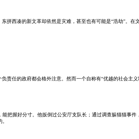
、东拼西凑的新文革却依然是灾难，甚至也有可能是“浩劫”。在
负责任的政府都会格外注意。然而一个自称有“优越的社会主义制
，能把握好分寸。他扳倒过公安厅支队长；通过调查躲猫猫事件
的。