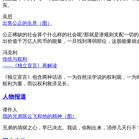
实。
吴思
出售公正的生意（图）
公正稀缺的社会算个什么样的社会呢?那就是潜规则支配一切
出价值千万亿人民币的能量，一旦找到薄弱部位，这股能量就
冯克利
传统与权利
——《独立宣言》再解读
《独立宣言》包含两种话语，一为自然法学说的权利观，一为
权利为重，而以权利救济见长。
人物报道
谭作人
我的兄弟陈云飞和他的精神（图）
兄弟的填狱之心，早已决志。我说，你刚出来，消停几天行不