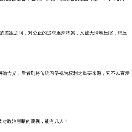
者的差距之间，对公正的追求逐渐积累，又被无情地压缩，积压
明确含义，后者则将传统习俗视为权利之重要来源，它不以宣示
及对政治黑暗的蔑视，能有几人？