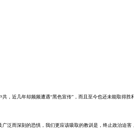
。
共，近几年却频频遭遇“黑色宣传”，而且至今也还未能取得胜
及广泛而深刻的恐惧，我们更应该吸取的教训是，终止政治迫害