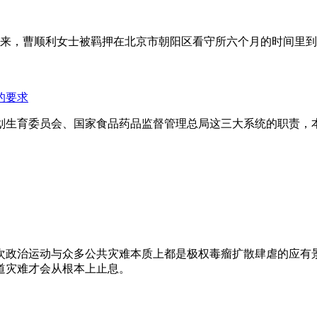
年来，曹顺利女士被羁押在北京市朝阳区看守所六个月的时间里
的要求
划生育委员会、国家食品药品监督管理总局这三大系统的职责，
次政治运动与众多公共灾难本质上都是极权毒瘤扩散肆虐的应有
道灾难才会从根本上止息。