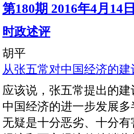
第180期 2016年4月14
时政述评
胡平
从张五常对中国经济的建
应该说，张五常提出的建
中国经济的进一步发展多
无疑是十分恶劣、十分有