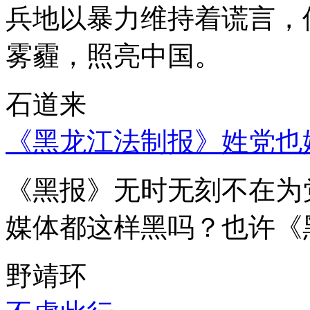
兵地以暴力维持着谎言，
雾霾，照亮中国。
石道来
《黑龙江法制报》姓党也
《黑报》无时无刻不在为
媒体都这样黑吗？也许《
野靖环