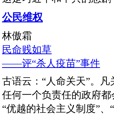
公民维权
林傲霜
民命贱如草
——评“杀人疫苗”事件
古语云：“人命关天”。
任何一个负责任的政府都
“优越的社会主义制度”、