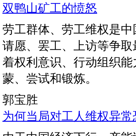
双鸭山矿工的愤怒
劳工群体、劳工维权是中
请愿、罢工、上访等争取
着权利意识、行动组织能
蒙、尝试和锻炼。
郭宝胜
为何当局对工人维权异常