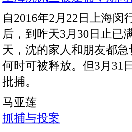
自2016年2月22日上
后，到昨天3月30日止已
天，沈的家人和朋友都急
何时可被释放。但3月3
批捕。
马亚莲
抓捕与投案