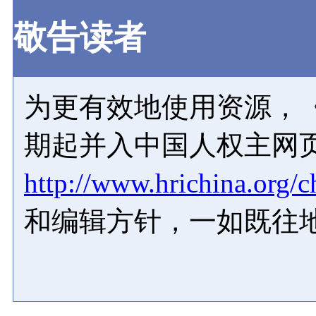
敬告读者
为更有效地使用资源，《
期起并入中国人权主网
http://www.hrichina.org/c
和编辑方针，一如既往