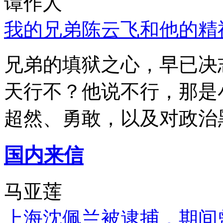
谭作人
我的兄弟陈云飞和他的精
兄弟的填狱之心，早已决
天行不？他说不行，那是
超然、勇敢，以及对政治
国内来信
马亚莲
上海沈佩兰被逮捕，期间