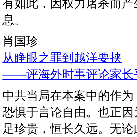
有如此，因权力屠杀而产
息。
肖国珍
从睁眼之罪到越洋要挟
——评海外时事评论家长
中共当局在本案中的作为
恐惧于言论自由。也正因
足珍贵，恒长久远。无论