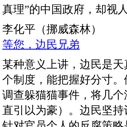
真理”的中国政府，却视
李化平（挪威森林）
等您，边民兄弟
某种意义上讲，边民是天
个制度，能把握好分寸。
调查躲猫猫事件，将几个
直引以为豪）。边民坚持
针对官员个人的反腐策略