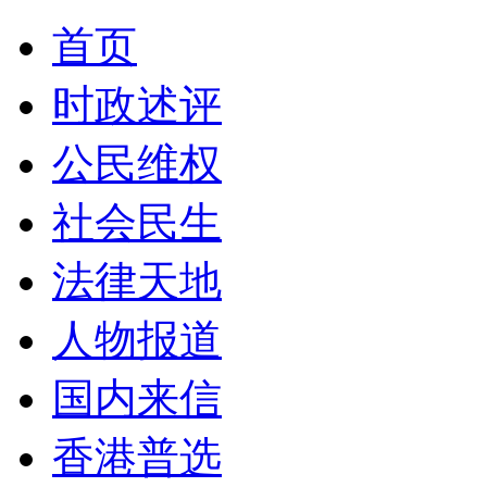
首页
时政述评
公民维权
社会民生
法律天地
人物报道
国内来信
香港普选