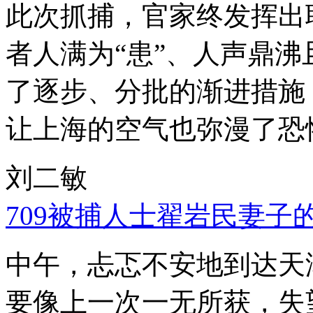
此次抓捕，官家终发挥出
者人满为“患”、人声鼎
了逐步、分批的渐进措施
让上海的空气也弥漫了恐
刘二敏
709被捕人士翟岩民妻子
中午，忐忑不安地到达天
要像上一次一无所获，失