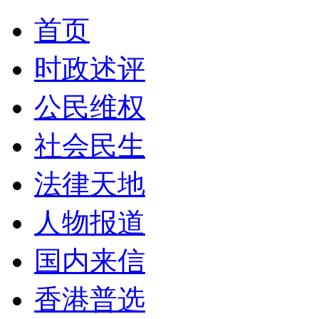
首页
时政述评
公民维权
社会民生
法律天地
人物报道
国内来信
香港普选