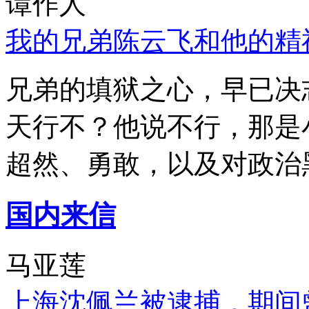
谭作人
我的兄弟陈云飞和他的精
兄弟的填狱之心，早已决
天行不？他说不行，那是
超然、勇敢，以及对政治
国内来信
马亚莲
上海沈佩兰被逮捕，期间