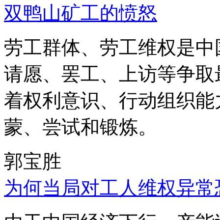
双鸭山矿工的愤怒
劳工群体、劳工维权是中
请愿、罢工、上访等争取
着权利意识、行动组织能
蒙、尝试和锻炼。
郭宝胜
为何当局对工人维权异常