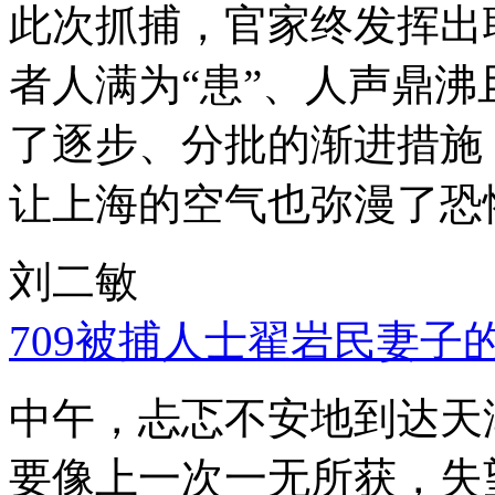
此次抓捕，官家终发挥出
者人满为“患”、人声鼎
了逐步、分批的渐进措施
让上海的空气也弥漫了恐
刘二敏
709被捕人士翟岩民妻子
中午，忐忑不安地到达天
要像上一次一无所获，失