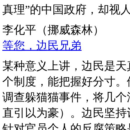
真理”的中国政府，却视
李化平（挪威森林）
等您，边民兄弟
某种意义上讲，边民是天
个制度，能把握好分寸。
调查躲猫猫事件，将几个
直引以为豪）。边民坚持
针对官员个人的反腐策略