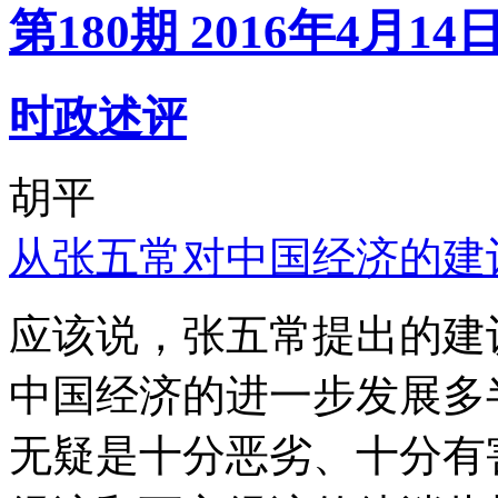
第180期 2016年4月14
时政述评
胡平
从张五常对中国经济的建
应该说，张五常提出的建
中国经济的进一步发展多
无疑是十分恶劣、十分有