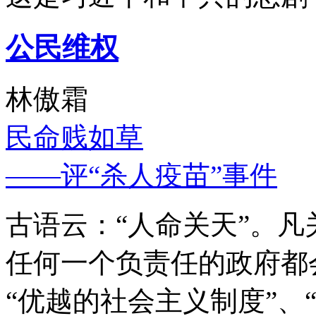
公民维权
林傲霜
民命贱如草
——评“杀人疫苗”事件
古语云：“人命关天”。
任何一个负责任的政府都
“优越的社会主义制度”、