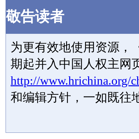
敬告读者
为更有效地使用资源，《
期起并入中国人权主网
http://www.hrichina.org/c
和编辑方针，一如既往