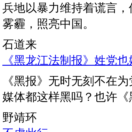
兵地以暴力维持着谎言，
雾霾，照亮中国。
石道来
《黑龙江法制报》姓党也
《黑报》无时无刻不在为
媒体都这样黑吗？也许《
野靖环