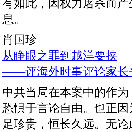
有如此，因权力屠杀而产
息。
肖国珍
从睁眼之罪到越洋要挟
——评海外时事评论家长
中共当局在本案中的作为
恐惧于言论自由。也正因
足珍贵，恒长久远。无论