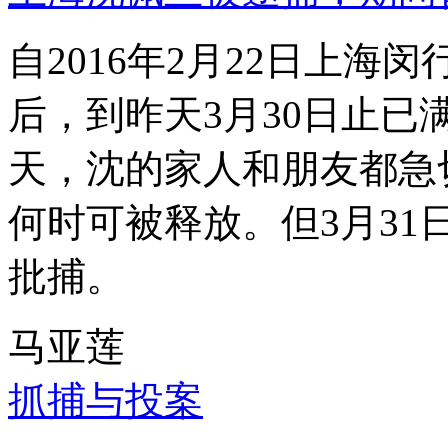
自2016年2月22日上
后，到昨天3月30日止已
天，沈的家人和朋友都急
何时可被释放。但3月3
批捕。
马亚莲
抓捕与投案