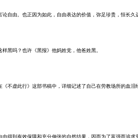
言论自由。也正因为如此，自由表达的价值，弥足珍贵，恒长久
这样黑吗？也许《黑报》他妈姓党，他爸姓黑。
。她在《不虚此行》这部书稿中，详细记述了自己在劳教场所的血
自由得到有效保障和充分伸张的自然结果，因而为了富强而追求宪