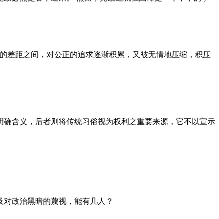
者的差距之间，对公正的追求逐渐积累，又被无情地压缩，积压
明确含义，后者则将传统习俗视为权利之重要来源，它不以宣示
及对政治黑暗的蔑视，能有几人？