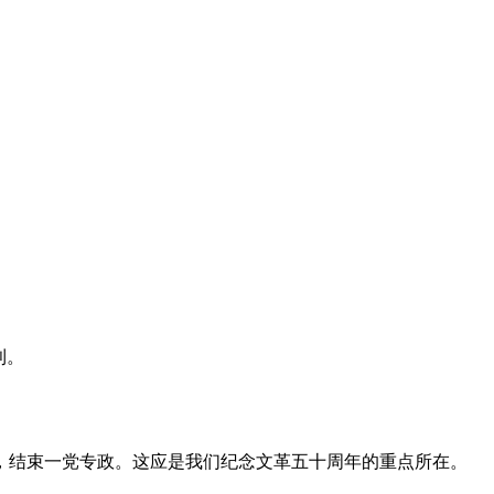
利。
，结束一党专政。这应是我们纪念文革五十周年的重点所在。