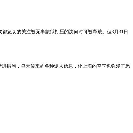
朋友都急切的关注被无辜蒙狱打压的沈何时可被释放。但3月31日
渐进措施，每天传来的各种逮人信息，让上海的空气也弥漫了恐