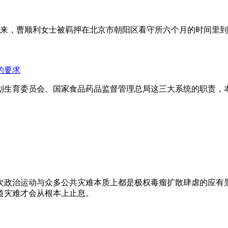
年来，曹顺利女士被羁押在北京市朝阳区看守所六个月的时间里
的要求
划生育委员会、国家食品药品监督管理总局这三大系统的职责，
次政治运动与众多公共灾难本质上都是极权毒瘤扩散肆虐的应有
道灾难才会从根本上止息。