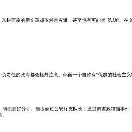
、东拼西凑的新文革却依然是灾难，甚至也有可能是“浩劫”。在
负责任的政府都会格外注意。然而一个自称有“优越的社会主义制
，能把握好分寸。他扳倒过公安厅支队长；通过调查躲猫猫事件
的。