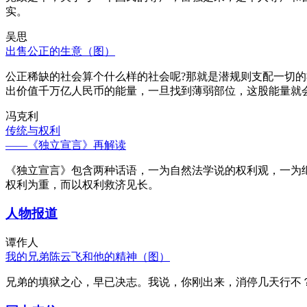
实。
吴思
出售公正的生意（图）
公正稀缺的社会算个什么样的社会呢?那就是潜规则支配一切
出价值千万亿人民币的能量，一旦找到薄弱部位，这股能量就
冯克利
传统与权利
——《独立宣言》再解读
《独立宣言》包含两种话语，一为自然法学说的权利观，一为
权利为重，而以权利救济见长。
人物报道
谭作人
我的兄弟陈云飞和他的精神（图）
兄弟的填狱之心，早已决志。我说，你刚出来，消停几天行不