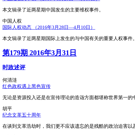
本文辑录了近两星期中国发生的主要维权事件。
中国人权
国际人权动态 （2016年3月28日—4月10日）
本文辑录了近两星期国际上发生的与中国有关的重要人权事件
第179期 2016年3月31日
时政述评
何清涟
红色政权遇上黑色宣传
无论是资源投入还是在宣传理论的造诣方面都堪称世界第一的中
胡平
纪念文革五十周年
在谈到文革浩劫时，我们更不应该遗忘的是残酷的政治迫害以