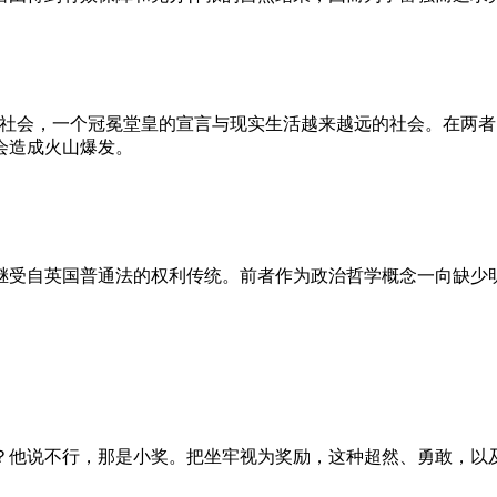
的社会，一个冠冕堂皇的宣言与现实生活越来越远的社会。在两
会造成火山爆发。
继受自英国普通法的权利传统。前者作为政治哲学概念一向缺少
？他说不行，那是小奖。把坐牢视为奖励，这种超然、勇敢，以