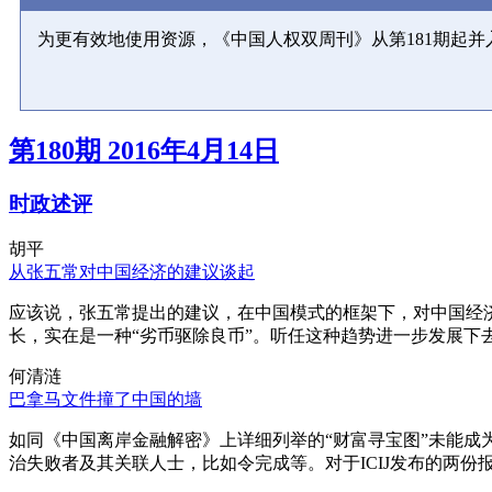
为更有效地使用资源，《中国人权双周刊》从第181期起
第180期 2016年4月14日
时政述评
胡平
从张五常对中国经济的建议谈起
应该说，张五常提出的建议，在中国模式的框架下，对中国经
长，实在是一种“劣币驱除良币”。听任这种趋势进一步发展下
何清涟
巴拿马文件撞了中国的墙
如同《中国离岸金融解密》上详细列举的“财富寻宝图”未能
治失败者及其关联人士，比如令完成等。对于ICIJ发布的两份