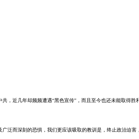
。
共，近几年却频频遭遇“黑色宣传”，而且至今也还未能取得胜
及广泛而深刻的恐惧，我们更应该吸取的教训是，终止政治迫害