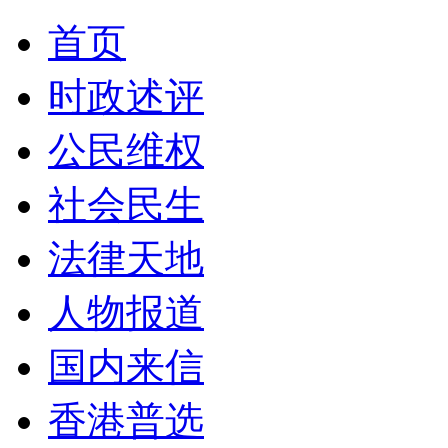
首页
时政述评
公民维权
社会民生
法律天地
人物报道
国内来信
香港普选