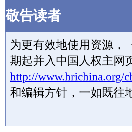
敬告读者
为更有效地使用资源，《
期起并入中国人权主网
http://www.hrichina.org/c
和编辑方针，一如既往