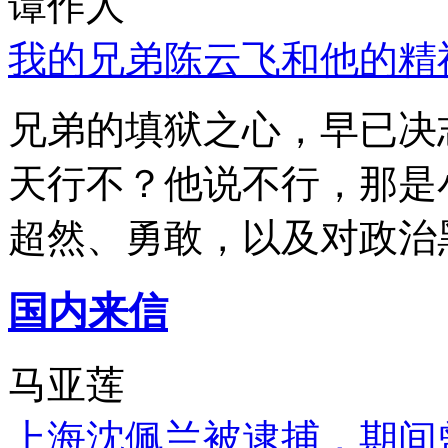
谭作人
我的兄弟陈云飞和他的精
兄弟的填狱之心，早已决
天行不？他说不行，那是
超然、勇敢，以及对政治
国内来信
马亚莲
上海沈佩兰被逮捕，期间