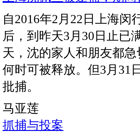
自2016年2月22日上
后，到昨天3月30日止已
天，沈的家人和朋友都急
何时可被释放。但3月3
批捕。
马亚莲
抓捕与投案