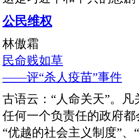
公民维权
林傲霜
民命贱如草
——评“杀人疫苗”事件
古语云：“人命关天”。
任何一个负责任的政府都
“优越的社会主义制度”、