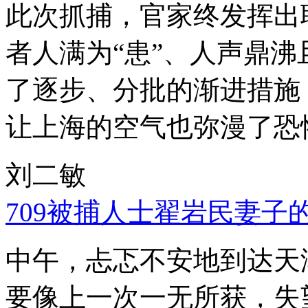
此次抓捕，官家终发挥出
者人满为“患”、人声鼎
了逐步、分批的渐进措施
让上海的空气也弥漫了恐
刘二敏
709被捕人士翟岩民妻子
中午，忐忑不安地到达天
要像上一次一无所获，失