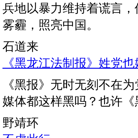
兵地以暴力维持着谎言，
雾霾，照亮中国。
石道来
《黑龙江法制报》姓党也
《黑报》无时无刻不在为
媒体都这样黑吗？也许《
野靖环