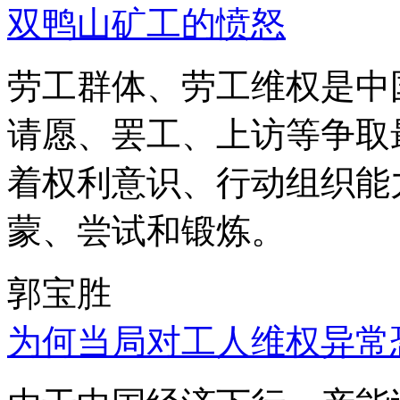
双鸭山矿工的愤怒
劳工群体、劳工维权是中
请愿、罢工、上访等争取
着权利意识、行动组织能
蒙、尝试和锻炼。
郭宝胜
为何当局对工人维权异常