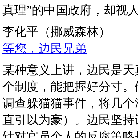
真理”的中国政府，却视
李化平（挪威森林）
等您，边民兄弟
某种意义上讲，边民是天
个制度，能把握好分寸。
调查躲猫猫事件，将几个
直引以为豪）。边民坚持
针对官员个人的反腐策略