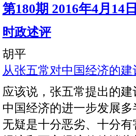
第180期 2016年4月14
时政述评
胡平
从张五常对中国经济的建
应该说，张五常提出的建
中国经济的进一步发展多
无疑是十分恶劣、十分有