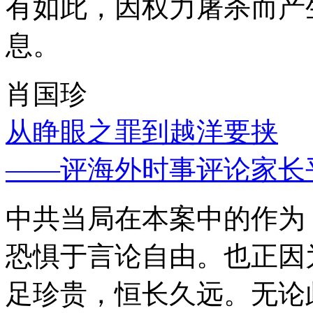
有如此，因权力屠杀而产
息。
肖国珍
从睁眼之罪到越洋要挟
——评海外时事评论家长
中共当局在本案中的作为
恐惧于言论自由。也正因
足珍贵，恒长久远。无论