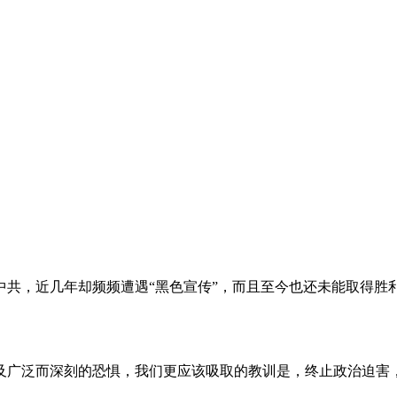
。
共，近几年却频频遭遇“黑色宣传”，而且至今也还未能取得胜
及广泛而深刻的恐惧，我们更应该吸取的教训是，终止政治迫害