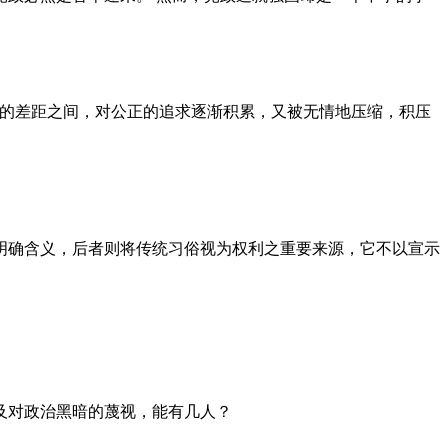
者的差距之间，对公正的追求逐渐积累，又被无情地压缩，积压
明确含义，后者则将传统习俗视为权利之重要来源，它不以宣示
及对政治黑暗的蔑视，能有几人？