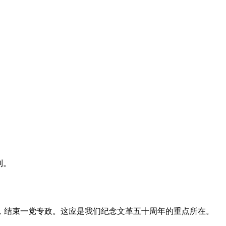
利。
，结束一党专政。这应是我们纪念文革五十周年的重点所在。