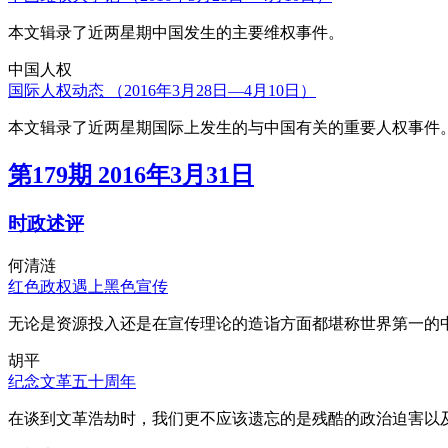
本文辑录了近两星期中国发生的主要维权事件。
中国人权
国际人权动态 （2016年3月28日—4月10日）
本文辑录了近两星期国际上发生的与中国有关的重要人权事件
第179期 2016年3月31日
时政述评
何清涟
红色政权遇上黑色宣传
无论是资源投入还是在宣传理论的造诣方面都堪称世界第一的中
胡平
纪念文革五十周年
在谈到文革浩劫时，我们更不应该遗忘的是残酷的政治迫害以