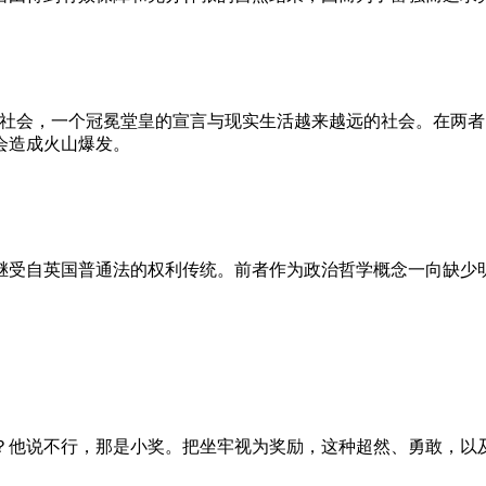
的社会，一个冠冕堂皇的宣言与现实生活越来越远的社会。在两
会造成火山爆发。
继受自英国普通法的权利传统。前者作为政治哲学概念一向缺少
？他说不行，那是小奖。把坐牢视为奖励，这种超然、勇敢，以