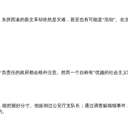
、东拼西凑的新文革却依然是灾难，甚至也有可能是“浩劫”。在
负责任的政府都会格外注意。然而一个自称有“优越的社会主义制
，能把握好分寸。他扳倒过公安厅支队长；通过调查躲猫猫事件
的。