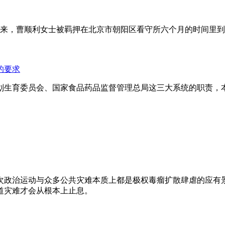
年来，曹顺利女士被羁押在北京市朝阳区看守所六个月的时间里
的要求
划生育委员会、国家食品药品监督管理总局这三大系统的职责，
次政治运动与众多公共灾难本质上都是极权毒瘤扩散肆虐的应有
道灾难才会从根本上止息。