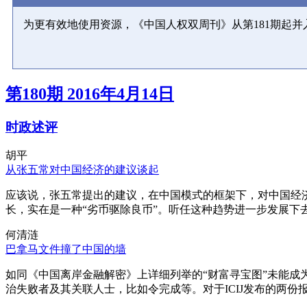
为更有效地使用资源，《中国人权双周刊》从第181期起
第180期 2016年4月14日
时政述评
胡平
从张五常对中国经济的建议谈起
应该说，张五常提出的建议，在中国模式的框架下，对中国经
长，实在是一种“劣币驱除良币”。听任这种趋势进一步发展下
何清涟
巴拿马文件撞了中国的墙
如同《中国离岸金融解密》上详细列举的“财富寻宝图”未能
治失败者及其关联人士，比如令完成等。对于ICIJ发布的两份