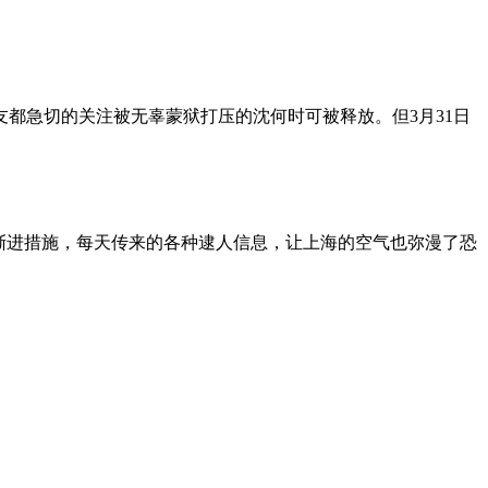
朋友都急切的关注被无辜蒙狱打压的沈何时可被释放。但3月31日
渐进措施，每天传来的各种逮人信息，让上海的空气也弥漫了恐