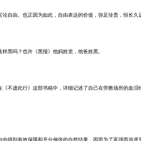
言论自由。也正因为如此，自由表达的价值，弥足珍贵，恒长久
这样黑吗？也许《黑报》他妈姓党，他爸姓黑。
。她在《不虚此行》这部书稿中，详细记述了自己在劳教场所的血
自由得到有效保障和充分伸张的自然结果，因而为了富强而追求宪