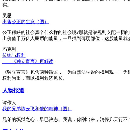
实。
吴思
出售公正的生意（图）
公正稀缺的社会算个什么样的社会呢?那就是潜规则支配一切
出价值千万亿人民币的能量，一旦找到薄弱部位，这股能量就
冯克利
传统与权利
——《独立宣言》再解读
《独立宣言》包含两种话语，一为自然法学说的权利观，一为
权利为重，而以权利救济见长。
人物报道
谭作人
我的兄弟陈云飞和他的精神（图）
兄弟的填狱之心，早已决志。我说，你刚出来，消停几天行不