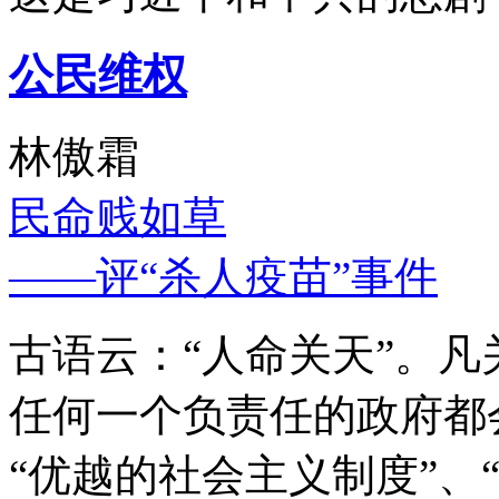
公民维权
林傲霜
民命贱如草
——评“杀人疫苗”事件
古语云：“人命关天”。
任何一个负责任的政府都
“优越的社会主义制度”、