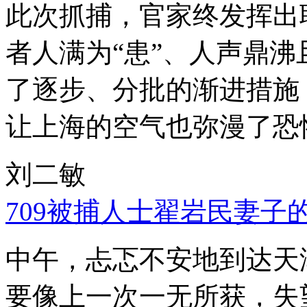
此次抓捕，官家终发挥出
者人满为“患”、人声鼎
了逐步、分批的渐进措施
让上海的空气也弥漫了恐
刘二敏
709被捕人士翟岩民妻子
中午，忐忑不安地到达天
要像上一次一无所获，失