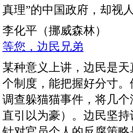
真理”的中国政府，却视
李化平（挪威森林）
等您，边民兄弟
某种意义上讲，边民是天
个制度，能把握好分寸。
调查躲猫猫事件，将几个
直引以为豪）。边民坚持
针对官员个人的反腐策略