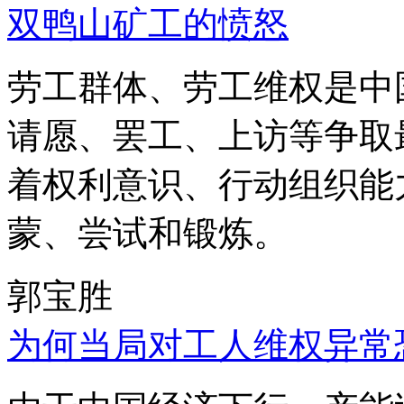
双鸭山矿工的愤怒
劳工群体、劳工维权是中
请愿、罢工、上访等争取
着权利意识、行动组织能
蒙、尝试和锻炼。
郭宝胜
为何当局对工人维权异常