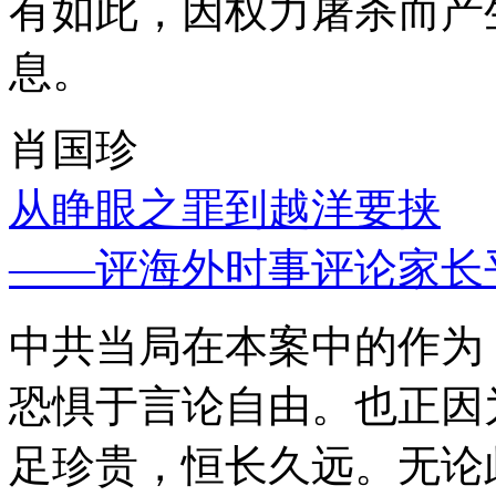
有如此，因权力屠杀而产
息。
肖国珍
从睁眼之罪到越洋要挟
——评海外时事评论家长
中共当局在本案中的作为
恐惧于言论自由。也正因
足珍贵，恒长久远。无论