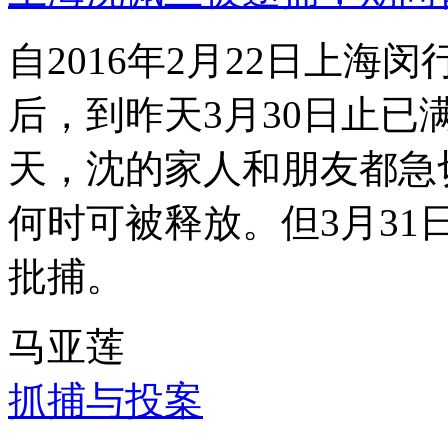
自2016年2月22日上
后，到昨天3月30日止已
天，沈的家人和朋友都急
何时可被释放。但3月3
批捕。
马亚莲
抓捕与投案