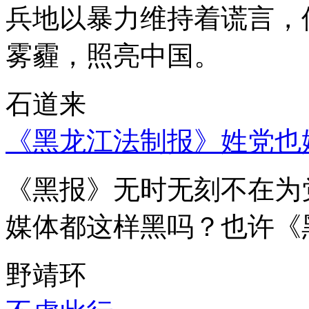
兵地以暴力维持着谎言，
雾霾，照亮中国。
石道来
《黑龙江法制报》姓党也
《黑报》无时无刻不在为
媒体都这样黑吗？也许《
野靖环