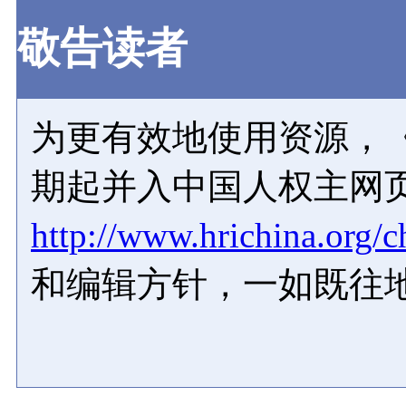
敬告读者
为更有效地使用资源，《
期起并入中国人权主网
http://www.hrichina.org/c
和编辑方针，一如既往