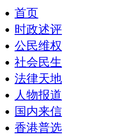
首页
时政述评
公民维权
社会民生
法律天地
人物报道
国内来信
香港普选