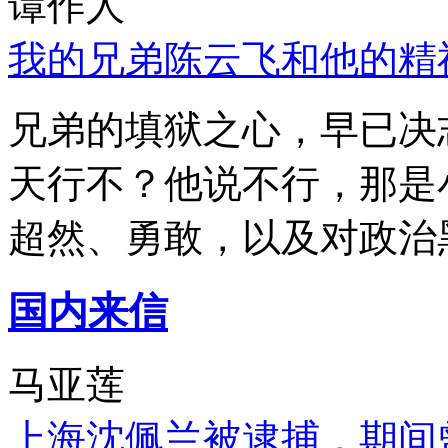
谭作人
我的兄弟陈云飞和他的精
兄弟的填狱之心，早已决
天行不？他说不行，那是
超然、勇敢，以及对政治
国内来信
马亚莲
上海沈佩兰被逮捕，期间