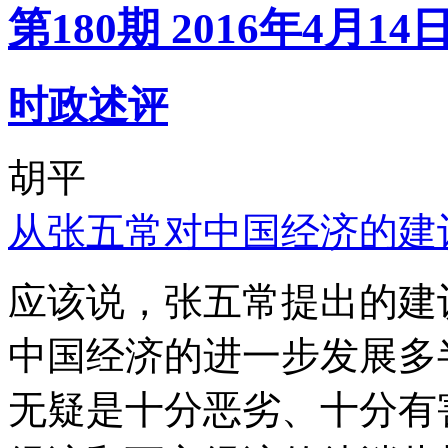
第180期 2016年4月14
时政述评
胡平
从张五常对中国经济的建
应该说，张五常提出的建
中国经济的进一步发展多
无疑是十分恶劣、十分有