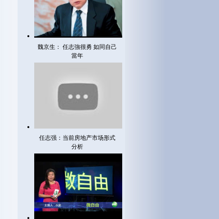
魏京生： 任志強很勇 如同自己
當年
任志强：当前房地产市场形式
分析