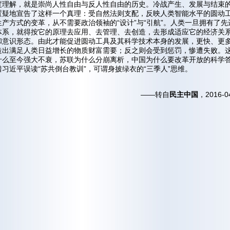
度理解，就是崇尚人性自由与反人性自由的历史。冷战产生、发展与结束
置疑地宣告了这样一个真理：受自然法则支配，反映人类智能水平的圆动
产方式的变革，从不需要政治领袖的“设计”与“引航”。人类一旦拥有了先
体系，就得按它的原理去应用、去管理、去创造，去形成适应它的经济关
和意识形态。由此才能促进圆动工具及其科学技术本身的发展，更快、更
造出满足人类日益增长的物质财富需要；反之则会受到惩罚，惨遭失败。
什么至今强大不衰，苏联为什么分崩离析，中国为什么要改革开放的科学
习近平误读“苏共倒台教训”，可谓身披绿衣的“三季人”思维。
——转自
民主中国
，2016-0