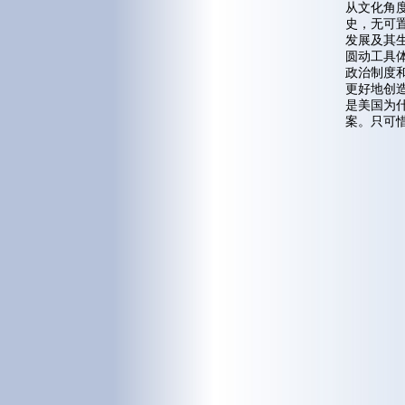
从文化角
史，无可
发展及其生
圆动工具
政治制度
更好地创
是美国为
案。只可惜