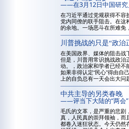
——在3月12日中国研
在习近平通过党规获得不容
党内同僚的联手阻击。在这
的余地。一场恶斗在所难免
川普挑战的只是“政治
在美国政界、媒体的阻击战
但是，川普用常识挑战政治
动。，政治家和学者已经不
如果非得认定“民心”得由自
上的自负总有一天会出大问
中共主导的另类春晚
——评当下大陆的“两会”
毛氏的文革，是严重的悲剧
真，人民真的崇拜领袖，而
都卷入迷狂状态。今天仍然