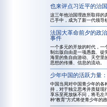
也来评点习近平的治
这三年他治国理政所取得的
己手中，成为了新一代领导
法国大革命前夕的政
事件
一个多元的开放的时代，一
制出版自由是一项愚蠢、徒
海里的鱼自由游动、天空里
思想的传播、信息的流动。
少年中国的活跃力量
中国当局对中国青少年的各
持，对于独立思考并质疑现
享乐至死放纵不问，将毛左与
种“教育”方式将使青少年的