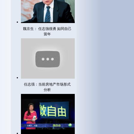
魏京生： 任志強很勇 如同自己
當年
任志强：当前房地产市场形式
分析