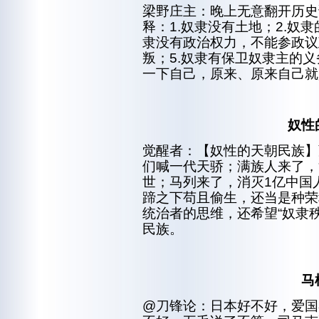
梁野庄主：晚上无意翻开历史
释：1.奴隶没有土地；2.奴
隶没有政治权力，不能参政议
叛；5.奴隶有保卫奴隶主的义
一下自己，原来、原来自己就
奴性
觉醒者：【奴性的天朝民族】
们喊一代天骄；满族人来了，
世；马列来了，消灭1亿中国
蹄之下苟且偷生，还当是种荣
统治者的思维，还希望“奴隶
民族。
马
@刀锋论：日本好不好，爱国