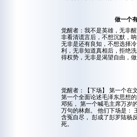
做一个
觉醒者：我不是英雄，无非醒
非看清谎言后，不想沉默，呐
无非是还有良知，不想选择冷
利，无非知道真相后，拒绝洗
得权势，无非是渴望自由，做
觉醒者：【下场】 第一个在
第一个全面论述毛泽东思想的
邓拓， 第一个喊毛主席万岁
万句的林彪。 他们下场是： 
含冤自尽， 彭成了彭罗陆杨
死。