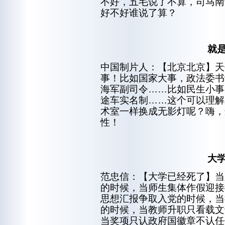
不好，五毛说了不算，司马南
好不好谁说了算？
就
中国制片人：【北京北京】天
事！比如国家大事，政法委书
海军副司令……比如民生小事
途车实名制……这个可以理解
术室一样换成无影灯呢？嗨，
性！
大
范忠信：【大学已经死了】当
的时候，当师生集体作假迎接
思想汇报争取入党的时候，当
的时候，当教师升职只看载文
当奖项只认政府国徽章不认任