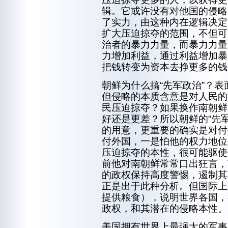
辑。它或许没有对他国的侵略
了实力，由这种内在逻辑决定
扩大压迫掠夺的范围，不但可
治者的暴力力量，而暴力力量
力增加利益，通过利益增加暴
把钱转变为资本去挣更多的钱
朝鲜为什么搞“先军政治”？
但侵略的本质含意是对人民的
民压迫掠夺？如果换作南朝鲜
好还是更差？所以朝鲜的“先
的用意，更重要的确实是对付
付外国，一是怕他的权力地位
压迫掠夺的本性，很可能驱使
前他对南朝鲜常常口出狂言，
的政权保持高度警惕，遏制其
正是出于此种分析。但国际上
提供粮食），说明世界各国，
政权，和其潜在的侵略本性。
美国拥有世界上最强大的军事