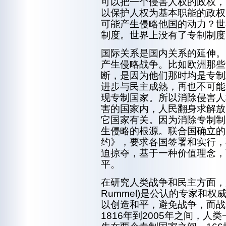
可以把一个侵害人权的政权，
以保护人权为基本职能的政权
可能产生侵略他国的动力？世
制度。世界上没有了专制制度
国际关系是国内关系的延伸。
产生侵略战争。比如欧洲那些
断，是因为他们那时均是专制
进步与民主成熟，再也不可能
现专制国家。所以消除侵害人
害的国家内，人民翻身求解放
它国家有关。因为消除专制制
生侵略的根源。联合国确立的
约》，要求各国签署和实行，
迫掠夺，基于一种价值理念，
平。
在研究人类战争和民主方面，夏
Rummel)是公认的专家和
以创造和平，避免战争，而战
1816年到2005年之间，人