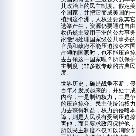
其政治上的民主制度。假定美
个国家，并把它变成美国的一
植到这个洲，人权还要象其它
选举产生，资源仍要通过自由
收仍然主要用于洲的公共事务
家缴纳处理国家级公共事务的
官员和政府不能压迫掠夺本国
占领的国家时，也不能压迫掠
去占领这一国家哩？所以保护
主制度（非多数专政的古典民
度。
世界历史，确是战争不断，侵
百年才发展起来的，并处于成
内容，一是制约权力，二是争
的压迫掠夺。民主使统治权力
力去获得利益，权力的侵略本
障，则是人民没有受到压迫掠
害他，而且要求政府保护他，
所以民主制度不仅可以消除专