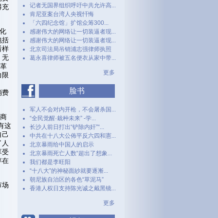
记者无国界组织呼吁中共允许高...
得充
肯尼亚案台湾人央视忏悔
「六四纪念馆」扩馆众筹300...
化
感谢伟大的网络让一切装逼者现...
包括
感谢伟大的网络让一切装逼者现...
看样
北京司法局吊销浦志强律师执照
，无
葛永喜律师被五名便衣从家中带...
改革
更多
力限
脸书
消费
军人不会对内开枪，不会屠杀国...
对商
“全民觉醒·栽种未来” -学...
有这
长沙人前日打出“铲除内奸”“...
自己
中共在十八大公佈平反六四和憲...
了人
北京暴雨给中国人的启示
享受
北京暴雨死亡人数“超出了想象...
存在
我们都是李旺阳
“十八大”的神秘面紗就要逐漸...
朝尼族自治区的各色“草泥马”
市场
香港人权日支持陈光诚之戴黑镜...
更多