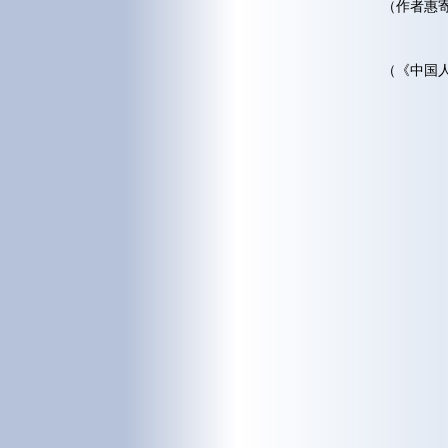
（作者惠
（《中国人