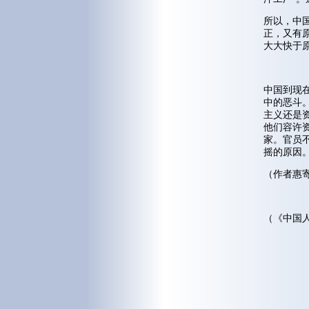
所以，中
正，又有
大大快于
中国到现
中的恶斗
主义还是
他们容许
家。官员
摇的原因
（作者惠
（《中国人