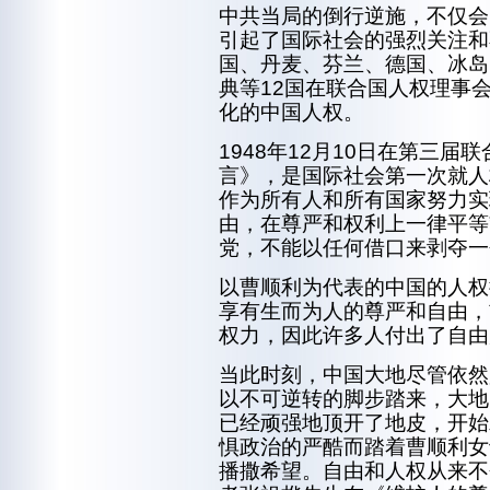
中共当局的倒行逆施，不仅会
引起了国际社会的强烈关注和
国、丹麦、芬兰、德国、冰岛
典等12国在联合国人权理事
化的中国人权。
1948年12月10日在第三
言》，是国际社会第一次就人
作为所有人和所有国家努力实
由，在尊严和权利上一律平等
党，不能以任何借口来剥夺一
以曹顺利为代表的中国的人权
享有生而为人的尊严和自由，
权力，因此许多人付出了自由
当此时刻，中国大地尽管依然
以不可逆转的脚步踏来，大地
已经顽强地顶开了地皮，开始
惧政治的严酷而踏着曹顺利女
播撒希望。自由和人权从来不