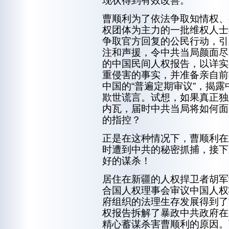
现状得到有效改善。
曹顺利为了依法争取知情权、
权团体为主力的一批维权人士
争取官方回复的公民行动，引
注和声援，令中共当局颜面尽
的中国民间人权报告，以详实
重侵害的事实，并准备亲自前
中国的“普遍定期审议”，揭露
欺世谎言。试想，如果真正独
内瓦，届时中共当局将如何面
的指控？
正是在这种情况下，曹顺利在
时遭到中共的秘密抓捕，接下
好的谋杀！
居住在新疆的人权捍卫者胡军
合国人权理事会审议中国人权
府组织的法理生存发展得到了
权报告拆解了暴政中共政府在
精心蓄谋杀害曹顺利的原因。