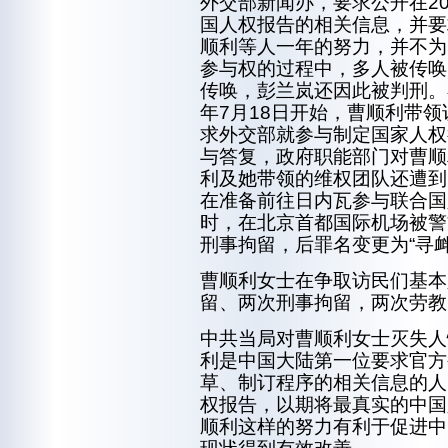
外交部新闻办，要求公开在20
国人权报告的相关信息，并要
顺利等人一年的努力，并不为
参与权的过程中，多人被传唤
传唤，彭兰岚还因此被判刑。
年7月18日开始，曹顺利带
求外交部就参与制定国家人权
与答复，政府职能部门对曹顺
利及她带领的维权团队还遭到
在准备前往日内瓦参与联合国
时，在北京首都国际机场被警
刑事拘留，后罪名变更为“寻衅
曹顺利女士在争取访民们基本
留、两次刑事拘留，两次劳教
中共当局对曹顺利女士灭失人
利是中国大陆第一位要求官方
草、制订程序的相关信息的人
权报告，以期将最真实的中国
顺利这样的努力有利于促进中