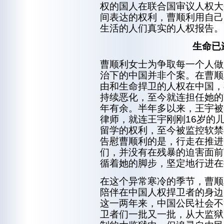
权的国人在联合国审议人权大
间表达的权利，曹顺利用自己
生活的人们真实的人权报告。
生命已
曹顺利女士为争取每一个人做
治下的中国并非个案。在曹顺
由和生命捍卫的人权在中国，
持续恶化，至今就连担任她的
年有余。半年多以来，王宇被
律师，就连王宇刚刚16岁的
留学的权利，至今被监控软禁
告慰曹顺利的是，行走在推进
们，并没有在残暴的迫害面前
循着她的脚步，坚定地行进在
在这个异常寒冷的季节，曹顺
陪伴在中国人权捍卫者的身边
这一两年来，中国公民社会不
卫者们一批又一批，从大监狱