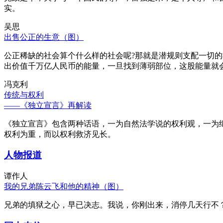
实。
吴思
出售公正的生意（图）
公正稀缺的社会算个什么样的社会呢?那就是潜规则支配一切
出价值千万亿人民币的能量，一旦找到薄弱部位，这股能量就
冯克利
传统与权利
——《独立宣言》再解读
《独立宣言》包含两种话语，一为自然法学说的权利观，一为
权利为重，而以权利救济见长。
人物报道
谭作人
我的兄弟陈云飞和他的精神（图）
兄弟的填狱之心，早已决志。我说，你刚出来，消停几天行不