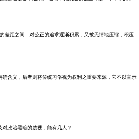
者的差距之间，对公正的追求逐渐积累，又被无情地压缩，积压
明确含义，后者则将传统习俗视为权利之重要来源，它不以宣示
及对政治黑暗的蔑视，能有几人？