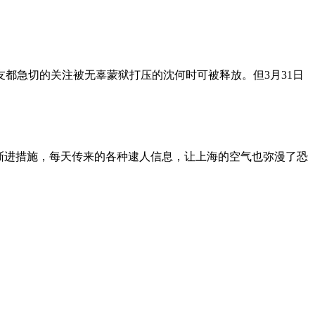
朋友都急切的关注被无辜蒙狱打压的沈何时可被释放。但3月31日
渐进措施，每天传来的各种逮人信息，让上海的空气也弥漫了恐