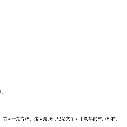
利。
，结束一党专政。这应是我们纪念文革五十周年的重点所在。