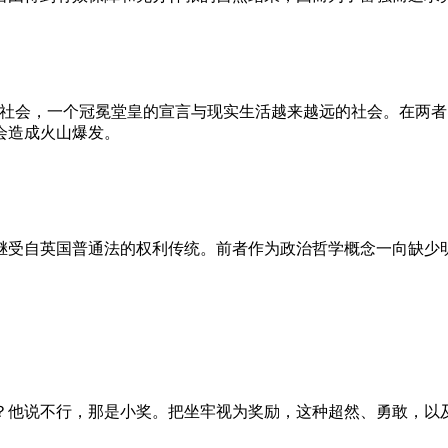
的社会，一个冠冕堂皇的宣言与现实生活越来越远的社会。在两
会造成火山爆发。
继受自英国普通法的权利传统。前者作为政治哲学概念一向缺少
？他说不行，那是小奖。把坐牢视为奖励，这种超然、勇敢，以