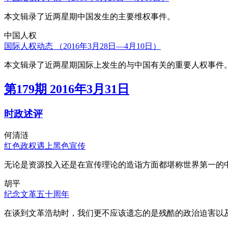
本文辑录了近两星期中国发生的主要维权事件。
中国人权
国际人权动态 （2016年3月28日—4月10日）
本文辑录了近两星期国际上发生的与中国有关的重要人权事件
第179期 2016年3月31日
时政述评
何清涟
红色政权遇上黑色宣传
无论是资源投入还是在宣传理论的造诣方面都堪称世界第一的中
胡平
纪念文革五十周年
在谈到文革浩劫时，我们更不应该遗忘的是残酷的政治迫害以