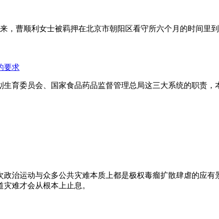
年来，曹顺利女士被羁押在北京市朝阳区看守所六个月的时间里
的要求
划生育委员会、国家食品药品监督管理总局这三大系统的职责，
次政治运动与众多公共灾难本质上都是极权毒瘤扩散肆虐的应有
道灾难才会从根本上止息。