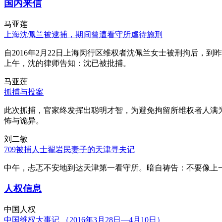
国内来信
马亚莲
上海沈佩兰被逮捕，期间曾遭看守所虐待施刑
自2016年2月22日上海闵行区维权者沈佩兰女士被刑拘后，到
上午，沈的律师告知：沈已被批捕。
马亚莲
抓捕与投案
此次抓捕，官家终发挥出聪明才智，为避免拘留所维权者人满
怖与诡异。
刘二敏
709被捕人士翟岩民妻子的天津寻夫记
中午，忐忑不安地到达天津第一看守所。暗自祷告：不要像上
人权信息
中国人权
中国维权大事记 （2016年3月28日—4月10日）