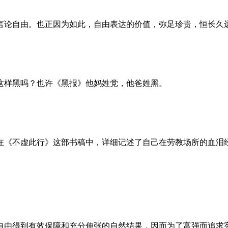
言论自由。也正因为如此，自由表达的价值，弥足珍贵，恒长久
这样黑吗？也许《黑报》他妈姓党，他爸姓黑。
。她在《不虚此行》这部书稿中，详细记述了自己在劳教场所的血
自由得到有效保障和充分伸张的自然结果，因而为了富强而追求宪