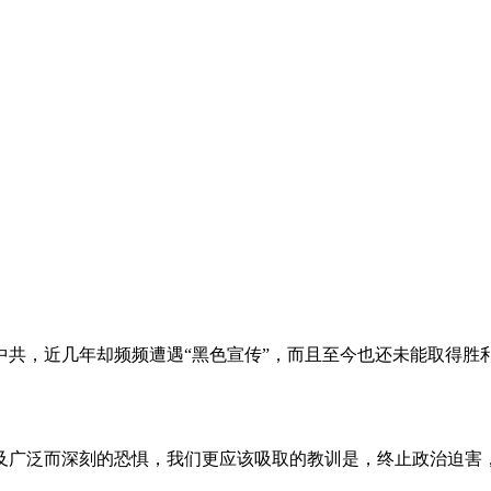
。
共，近几年却频频遭遇“黑色宣传”，而且至今也还未能取得胜
及广泛而深刻的恐惧，我们更应该吸取的教训是，终止政治迫害