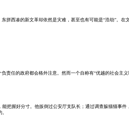
、东拼西凑的新文革却依然是灾难，甚至也有可能是“浩劫”。在
负责任的政府都会格外注意。然而一个自称有“优越的社会主义制
，能把握好分寸。他扳倒过公安厅支队长；通过调查躲猫猫事件
的。