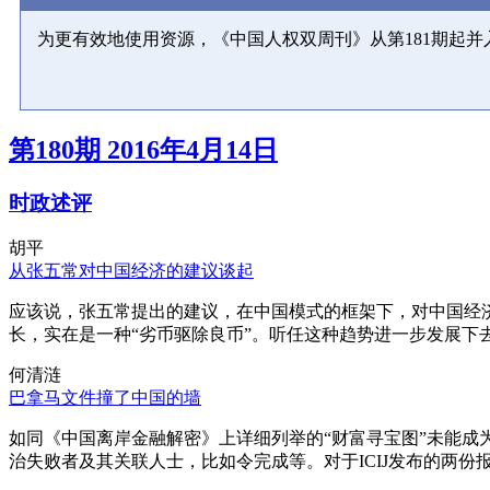
为更有效地使用资源，《中国人权双周刊》从第181期起
第180期 2016年4月14日
时政述评
胡平
从张五常对中国经济的建议谈起
应该说，张五常提出的建议，在中国模式的框架下，对中国经
长，实在是一种“劣币驱除良币”。听任这种趋势进一步发展下
何清涟
巴拿马文件撞了中国的墙
如同《中国离岸金融解密》上详细列举的“财富寻宝图”未能
治失败者及其关联人士，比如令完成等。对于ICIJ发布的两份