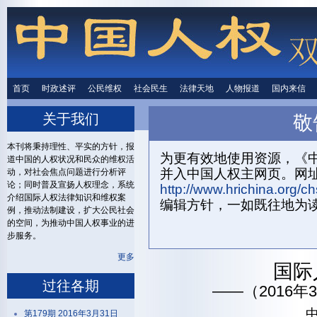
首页
时政述评
时政述评
公民维权
公民维权
社会民生
社会民生
法律天地
法律天地
人物报道
人物报道
国内来信
国内来
关于我们
敬
首页
关
本刊将秉持理性、平实的方针，报
为更有效地使用资源，《中
道中国的人权状况和民众的维权活
并入中国人权主网页。网
动，对社会焦点问题进行分析评
论；同时普及宣扬人权理念，系统
http://www.hrichina.org/ch
介绍国际人权法律知识和维权案
编辑方针，一如既往地为
例，推动法制建设，扩大公民社会
的空间，为推动中国人权事业的进
步服务。
更多
国际
过往各期
——（2016年
第179期 2016年3月31日