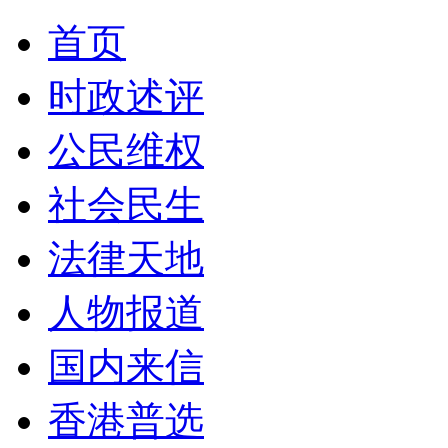
首页
时政述评
公民维权
社会民生
法律天地
人物报道
国内来信
香港普选