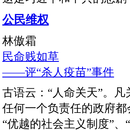
公民维权
林傲霜
民命贱如草
——评“杀人疫苗”事件
古语云：“人命关天”。
任何一个负责任的政府都
“优越的社会主义制度”、