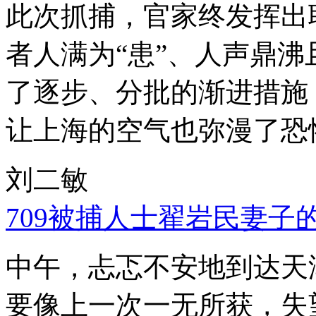
此次抓捕，官家终发挥出
者人满为“患”、人声鼎
了逐步、分批的渐进措施
让上海的空气也弥漫了恐
刘二敏
709被捕人士翟岩民妻子
中午，忐忑不安地到达天
要像上一次一无所获，失