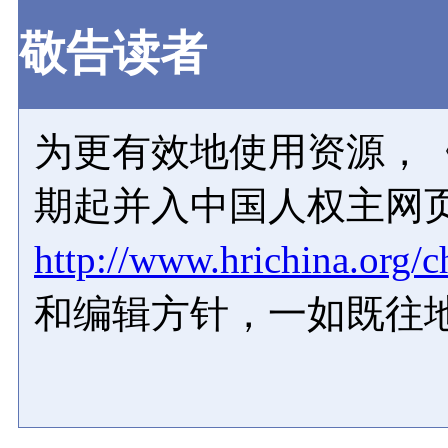
敬告读者
为更有效地使用资源，《
期起并入中国人权主网
http://www.hrichina.org/c
和编辑方针，一如既往