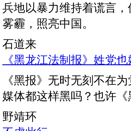
兵地以暴力维持着谎言，
雾霾，照亮中国。
石道来
《黑龙江法制报》姓党也
《黑报》无时无刻不在为
媒体都这样黑吗？也许《
野靖环