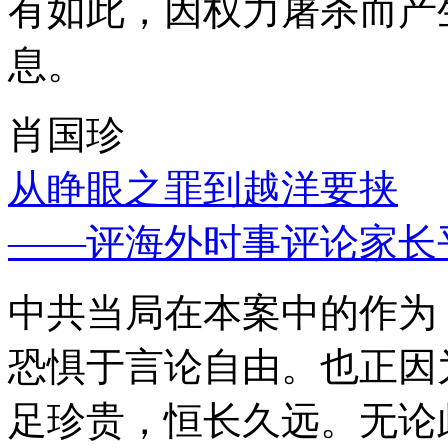
有如此，因权力屠杀而产
息。
肖国珍
从睁眼之罪到越洋要挟
——评海外时事评论家长
中共当局在本案中的作为
恐惧于言论自由。也正因
足珍贵，恒长久远。无论