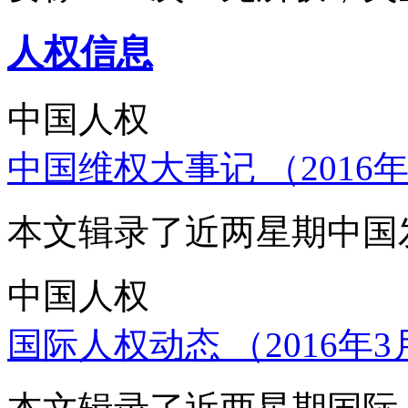
人权信息
中国人权
中国维权大事记 （2016年
本文辑录了近两星期中国
中国人权
国际人权动态 （2016年3