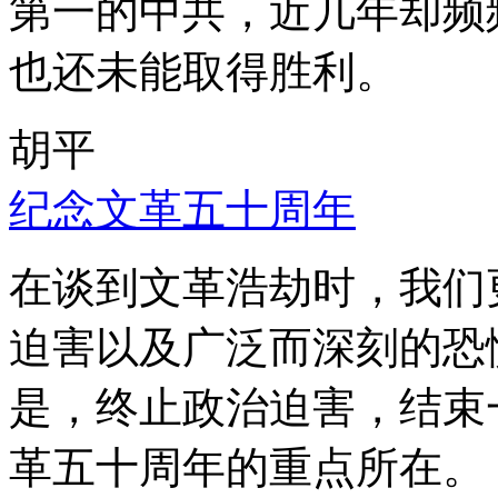
第一的中共，近几年却频
也还未能取得胜利。
胡平
纪念文革五十周年
在谈到文革浩劫时，我们
迫害以及广泛而深刻的恐
是，终止政治迫害，结束
革五十周年的重点所在。