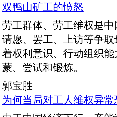
双鸭山矿工的愤怒
劳工群体、劳工维权是中
请愿、罢工、上访等争取
着权利意识、行动组织能
蒙、尝试和锻炼。
郭宝胜
为何当局对工人维权异常