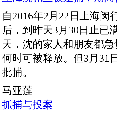
自2016年2月22日上
后，到昨天3月30日止已
天，沈的家人和朋友都急
何时可被释放。但3月3
批捕。
马亚莲
抓捕与投案