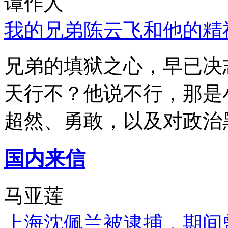
谭作人
我的兄弟陈云飞和他的精
兄弟的填狱之心，早已决
天行不？他说不行，那是
超然、勇敢，以及对政治
国内来信
马亚莲
上海沈佩兰被逮捕，期间