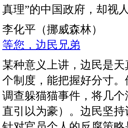
真理”的中国政府，却视
李化平（挪威森林）
等您，边民兄弟
某种意义上讲，边民是天
个制度，能把握好分寸。
调查躲猫猫事件，将几个
直引以为豪）。边民坚持
针对官员个人的反腐策略