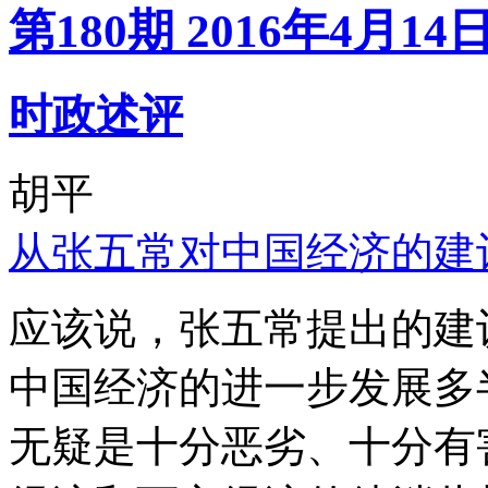
第180期 2016年4月14
时政述评
胡平
从张五常对中国经济的建
应该说，张五常提出的建
中国经济的进一步发展多
无疑是十分恶劣、十分有