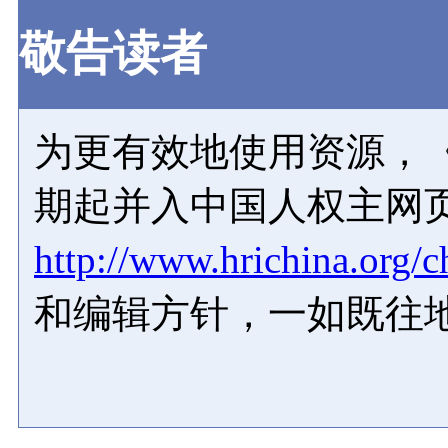
敬告读者
为更有效地使用资源，《
期起并入中国人权主网
http://www.hrichina.org/c
和编辑方针，一如既往