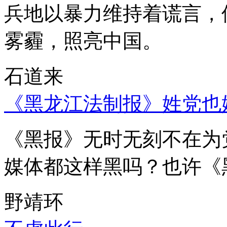
兵地以暴力维持着谎言，
雾霾，照亮中国。
石道来
《黑龙江法制报》姓党也
《黑报》无时无刻不在为
媒体都这样黑吗？也许《
野靖环