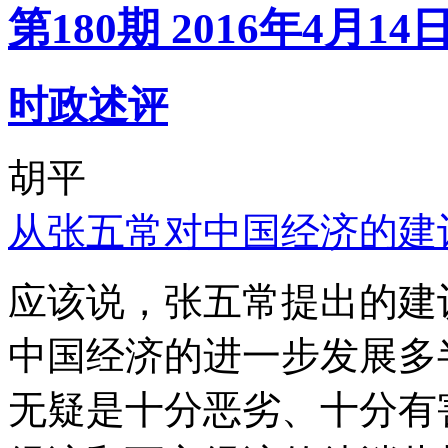
第180期 2016年4月14
时政述评
胡平
从张五常对中国经济的建
应该说，张五常提出的建
中国经济的进一步发展多
无疑是十分恶劣、十分有