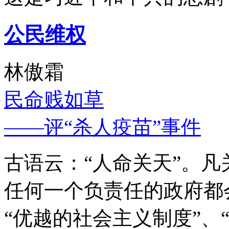
公民维权
林傲霜
民命贱如草
——评“杀人疫苗”事件
古语云：“人命关天”。
任何一个负责任的政府都
“优越的社会主义制度”、