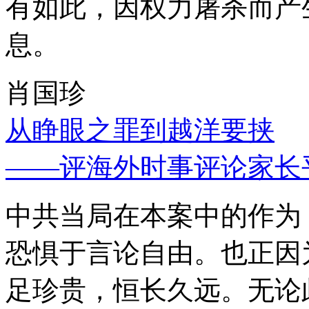
有如此，因权力屠杀而产
息。
肖国珍
从睁眼之罪到越洋要挟
——评海外时事评论家长
中共当局在本案中的作为
恐惧于言论自由。也正因
足珍贵，恒长久远。无论