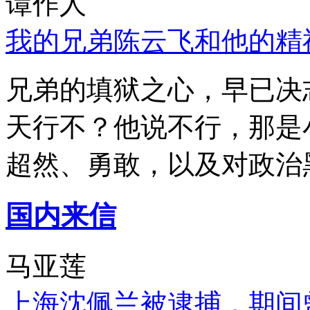
谭作人
我的兄弟陈云飞和他的精
兄弟的填狱之心，早已决
天行不？他说不行，那是
超然、勇敢，以及对政治
国内来信
马亚莲
上海沈佩兰被逮捕，期间