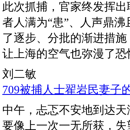
此次抓捕，官家终发挥出
者人满为“患”、人声鼎
了逐步、分批的渐进措施
让上海的空气也弥漫了恐
刘二敏
709被捕人士翟岩民妻子
中午，忐忑不安地到达天
要像上一次一无所获，失