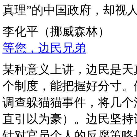
真理”的中国政府，却视
李化平（挪威森林）
等您，边民兄弟
某种意义上讲，边民是天
个制度，能把握好分寸。
调查躲猫猫事件，将几个
直引以为豪）。边民坚持
针对官员个人的反腐策略