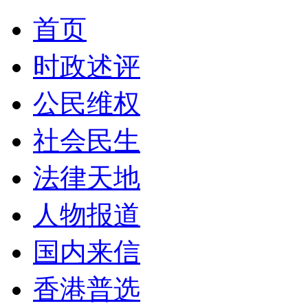
首页
时政述评
公民维权
社会民生
法律天地
人物报道
国内来信
香港普选