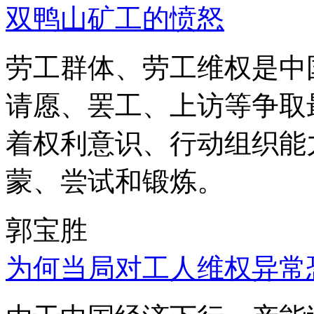
双鸭山矿工的愤怒
劳工群体、劳工维权是中
请愿、罢工、上访等争取
着权利意识、行动组织能
蒙、尝试和锻炼。
郭宝胜
为何当局对工人维权异常