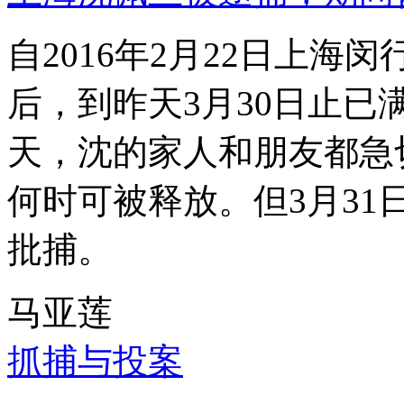
自2016年2月22日上
后，到昨天3月30日止已
天，沈的家人和朋友都急
何时可被释放。但3月3
批捕。
马亚莲
抓捕与投案